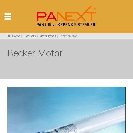
Home
Products
Motor Types
Becker Motor
Becker Motor