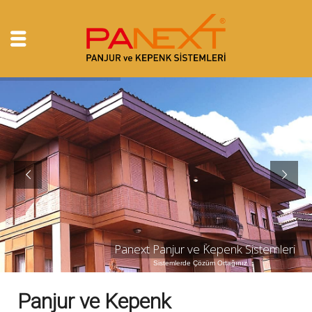
Panext Panjur ve Kepenk Sistemleri
Panjur ve Kepenk