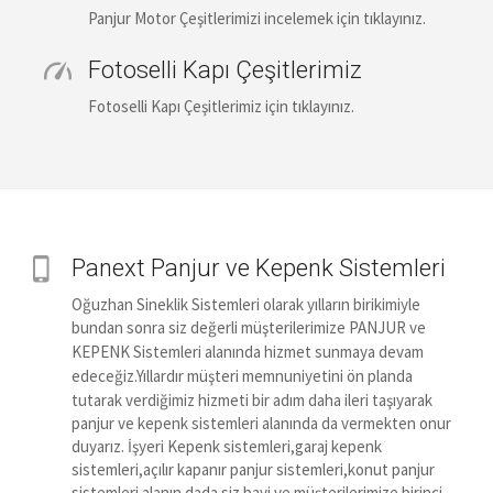
Panjur Motor Çeşitlerimizi incelemek için tıklayınız.
Fotoselli Kapı Çeşitlerimiz
Fotoselli Kapı Çeşitlerimiz için tıklayınız.
Panext Panjur ve Kepenk Sistemleri
Oğuzhan Sineklik Sistemleri olarak yılların birikimiyle
bundan sonra siz değerli müşterilerimize
PANJUR ve
KEPENK Sistemleri alanında hizmet sunmaya devam
edeceğiz.
Yıllardır müşteri memnuniyetini ön planda
tutarak verdiğimiz hizmeti bir adım daha ileri taşıyarak
panjur ve kepenk sistemleri alanında da vermekten onur
duyarız. İşyeri Kepenk sistemleri,garaj kepenk
sistemleri,açılır kapanır panjur sistemleri,konut panjur
sistemleri alanın dada siz bayi ve müşterilerimize birinci