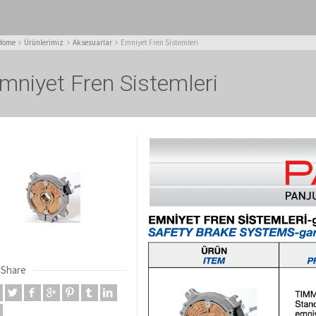
Home
Ürünlerimiz
Aksesuarlar
Emniyet Fren Sistemleri
mniyet Fren Sistemleri
Share