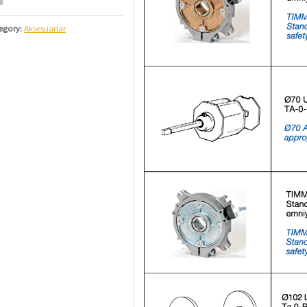
egory:
Aksesuarlar