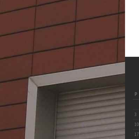
P
3
10
17