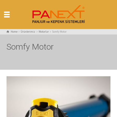
Home
Ürünlerimiz
Motorlar
Somfy Motor
Somfy Motor