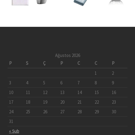
Ağustos 2026
P
S
Ç
P
C
C
P
1
2
3
4
5
6
7
8
9
10
11
12
13
14
15
16
17
18
19
20
21
22
23
24
25
26
27
28
29
30
31
« Şub