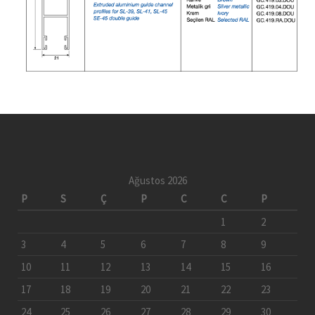
Ağustos 2026
P
S
Ç
P
C
C
P
1
2
3
4
5
6
7
8
9
10
11
12
13
14
15
16
17
18
19
20
21
22
23
24
25
26
27
28
29
30