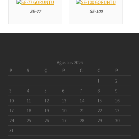
SE-77
SE-100
Ağustos 2026
P
S
Ç
P
C
C
P
1
2
3
4
5
6
7
8
9
10
11
12
13
14
15
16
17
18
19
20
21
22
23
24
25
26
27
28
29
30
31