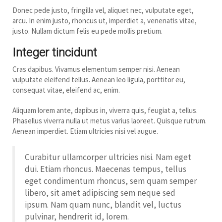
Donec pede justo, fringilla vel, aliquet nec, vulputate eget,
arcu. In enim justo, rhoncus ut, imperdiet a, venenatis vitae,
justo. Nullam dictum felis eu pede mollis pretium.
Integer tincidunt
Cras dapibus. Vivamus elementum semper nisi. Aenean
vulputate eleifend tellus. Aenean leo ligula, porttitor eu,
consequat vitae, eleifend ac, enim.
Aliquam lorem ante, dapibus in, viverra quis, feugiat a, tellus.
Phasellus viverra nulla ut metus varius laoreet. Quisque rutrum.
Aenean imperdiet. Etiam ultricies nisi vel augue.
Curabitur ullamcorper ultricies nisi. Nam eget
dui. Etiam rhoncus. Maecenas tempus, tellus
eget condimentum rhoncus, sem quam semper
libero, sit amet adipiscing sem neque sed
ipsum. Nam quam nunc, blandit vel, luctus
pulvinar, hendrerit id, lorem.