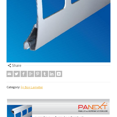
Share
Category:
İçi Boş Lameller