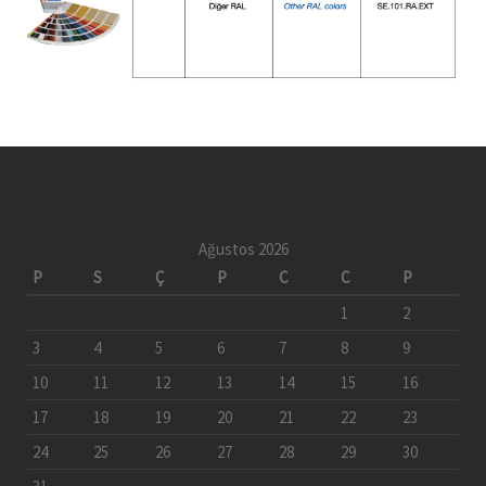
Ağustos 2026
P
S
Ç
P
C
C
P
1
2
3
4
5
6
7
8
9
10
11
12
13
14
15
16
17
18
19
20
21
22
23
24
25
26
27
28
29
30