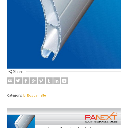
Share
Category:
İçi Boş Lameller