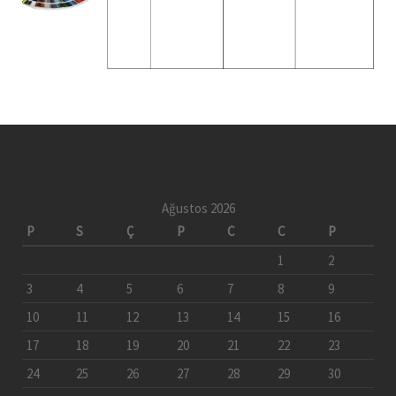
Ağustos 2026
P
S
Ç
P
C
C
P
1
2
3
4
5
6
7
8
9
10
11
12
13
14
15
16
17
18
19
20
21
22
23
24
25
26
27
28
29
30