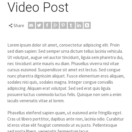
Video Post
Share
Lorem ipsum dolor sit amet, consectetur adipiscing elit. Proin
sed diam sapien. Sed semper urna dictum tellus lacinia vehicula.
Ut volutpat, augue vel auctor tincidunt, ligula sem pharetra dui,
nec tincidunt ante mauris eu diam. Phasellus viverra nisl vitae
cursus euismod. Suspendisse sit amet est lectus.
Sed congue
nunc pharetra dignissim aliquet. Fusce elementum eros aliquam,
sodales nisi quis, sodales magna. Integer congue convallis
adipiscing. Aliquam erat volutpat. Sed sed erat quis ligula
posuere luctus commodo luctus felis. Quisque non sem a enim
iaculis venenatis vitae at lorem.
Phasellus eleifend sapien quam, ut euismod ante fringilla eget.
Cras ut libero porttitor, dapibus ante non, lacinia odio. Curabitur
id eros vitae elit feugiat commodo ut eu justo. Pellentesque
sed porta libero, venenatis fermentum lacus.