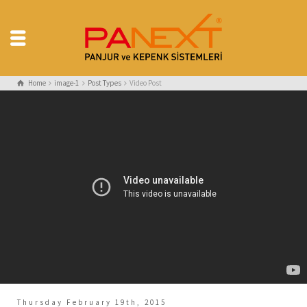
Home
image-1
Post Types
Video Post
Thursday February 19th, 2015