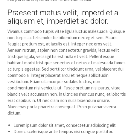
Praesent metus velit, imperdiet a
aliquam et, imperdiet ac dolor.
Vivamus commodo turpis vitae ligula luctus malesuada. Quisque
non turpis ac felis molestie bibendum nec eget sem. Mauris
feugiat pretium est, at iaculis est. Integer nec eros velit.
Aenean rutrum, sapien non consectetur gravida, lectus velit
tristique ligula, vel sagittis est nulla et velit. Pellentesque
habitant morbi tristique senectus et netus et malesuada fames
ac turpis egestas. Sed porttitor tincidunt urna, vel placerat dui
commodo a. Integer placerat arcu et neque sollicitudin
vestibulum. Etiam ullamcorper sodales lectus, non
condimentum nisi vehicula ut. Fusce pretium nisi purus, vitae
blandit velit accumsan non. In ultricies rhoncus nunc, et lobortis
erat dapibus in. Ut nec diam non nulla bibendum ornare.
Maecenas porta pharetra consequat. Proin pulvinar viverra
dictum.
Lorem ipsum dolor sit amet, consectetur adipiscing elit.
Donec scelerisque ante tempus nisi congue porttitor.