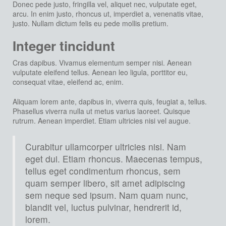
Donec pede justo, fringilla vel, aliquet nec, vulputate eget,
arcu. In enim justo, rhoncus ut, imperdiet a, venenatis vitae,
justo. Nullam dictum felis eu pede mollis pretium.
Integer tincidunt
Cras dapibus. Vivamus elementum semper nisi. Aenean
vulputate eleifend tellus. Aenean leo ligula, porttitor eu,
consequat vitae, eleifend ac, enim.
Aliquam lorem ante, dapibus in, viverra quis, feugiat a, tellus.
Phasellus viverra nulla ut metus varius laoreet. Quisque
rutrum. Aenean imperdiet. Etiam ultricies nisi vel augue.
Curabitur ullamcorper ultricies nisi. Nam
eget dui. Etiam rhoncus. Maecenas tempus,
tellus eget condimentum rhoncus, sem
quam semper libero, sit amet adipiscing
sem neque sed ipsum. Nam quam nunc,
blandit vel, luctus pulvinar, hendrerit id,
lorem.