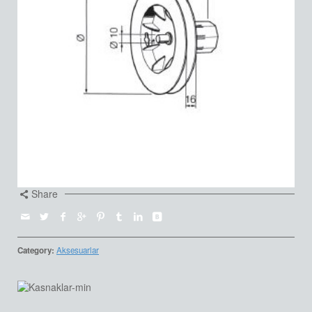
Share
Category:
Aksesuarlar