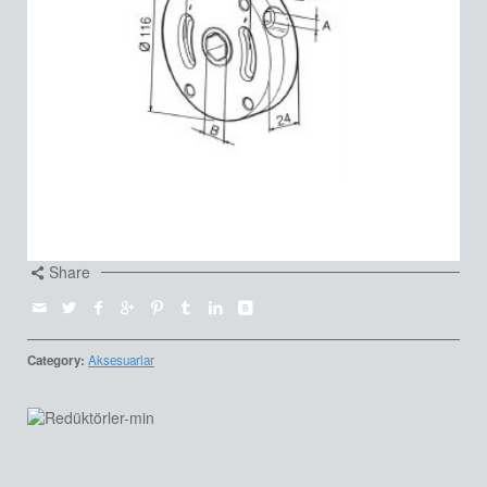
Share
Category:
Aksesuarlar