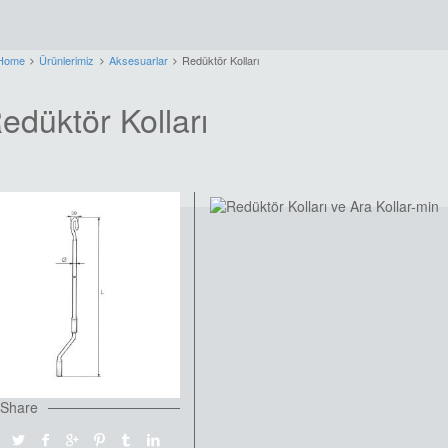
Home
Ürünlerimiz
Aksesuarlar
Redüktör Kolları
edüktör Kolları
Share