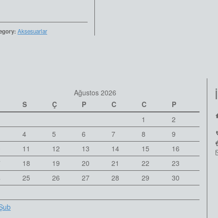
egory:
Aksesuarlar
Ağustos 2026
S
Ç
P
C
C
P
1
2
4
5
6
7
8
9
0
11
12
13
14
15
16
7
18
19
20
21
22
23
4
25
26
27
28
29
30
1
Şub