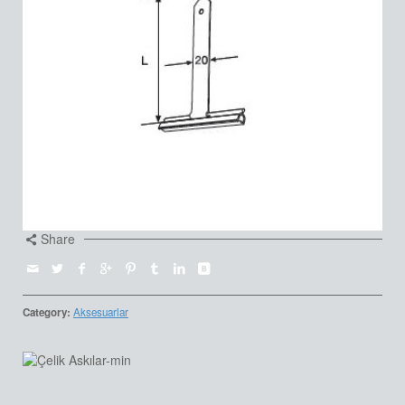
Share
Category:
Aksesuarlar