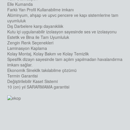
Elle Kumanda
Farklı Yan Profil Kullanabilme imkanı
Alüminyum, ahşap ve upvc pencere ve kapı sistemlerine tam
uyumluluk
Dış Darbelere karşı dayanıklılık
Kutu içi uygulanabilir izolasyon sayesinde ses ve izolasyonu
Estetik ve Bina ile Tam Uyumluluk
Zengin Renk Seçenekleri
Laminasyon Kaplama
Kolay Montaj, Kolay Bakım ve Kolay Temizlik
Spesifik dizayn sayesinde tam açılım yapılmadan havalandırma
imkanı sağlar.
Ekonomik Sineklik takılabilme çözümü
Termin Garantisi
Değiştirilebilir Kaset Sistemi
10 (on) yıl SARARMAMA garantisi