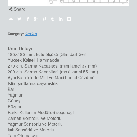
Share
Category:
KesKes
Ürün Detayı
195X195 mm. kutu ölçüsü (Standart Seri)
Yüksek Kaliteli Hammadde
270 cm. Sarma Kapasitesi (mini lamel 37 mm)
200 cm. Sarma Kapasitesi (maxi lamel 55 mm)
Aynı Kutu içinde Mini ve Maxi Lamel Çözümü
İklim şartlarına dayanıklılık
Kar
Yağmur
Güneş
Rüzgar
Farklı Kullanım Modülleri seçeneği
Zaman Kontrollü ve Motorlu
Yağmur Sensörlü ve Motorlu
Işık Sensörlü ve Motorlu
Tam Otomasyon