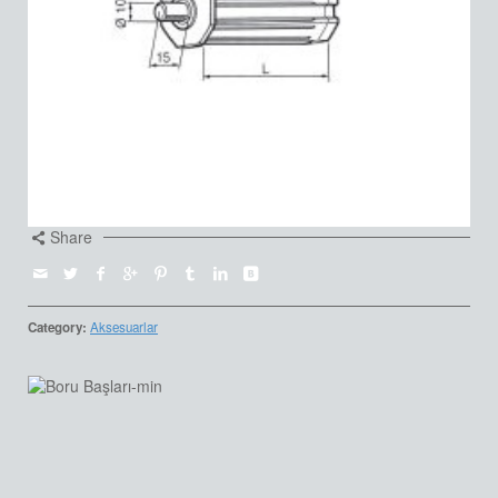
Share
Category:
Aksesuarlar