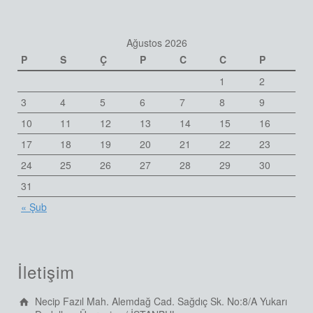
Ağustos 2026
P
S
Ç
P
C
C
P
1
2
3
4
5
6
7
8
9
10
11
12
13
14
15
16
17
18
19
20
21
22
23
24
25
26
27
28
29
30
31
« Şub
İletişim
Necip Fazıl Mah. Alemdağ Cad. Sağdıç Sk. No:8/A Yukarı