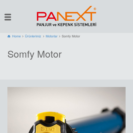
Home
Ürünlerimiz
Motorlar
Somfy Motor
Somfy Motor