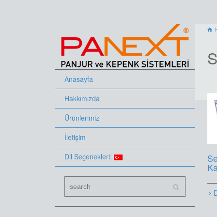
S
Anasayfa
Hakkımızda
Ürünlerimiz
İletişim
Dil Seçenekleri:
Se
Ka
D