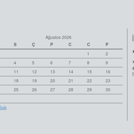
Ağustos 2026
S
Ç
P
C
C
P
1
2
4
5
6
7
8
9
0
11
12
13
14
15
16
7
18
19
20
21
22
23
4
25
26
27
28
29
30
1
Şub