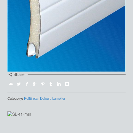
Share
Category:
Poliüretan Dolgulu Lameller