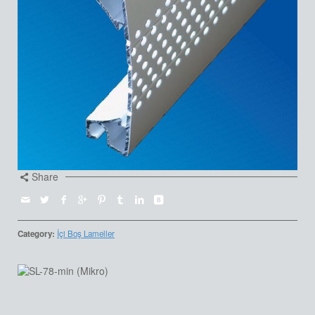
Share
Category:
İçi Boş Lameller